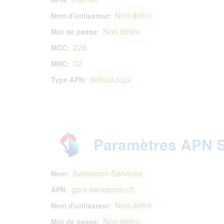
Non défini
Nom d'utilisateur:
Non défini
Mot de passe:
228
MCC:
02
MNC:
default,supl
Type APN:
Paramètres APN 
Swisscom Services
Nom:
gprs.swisscom.ch
APN:
Non défini
Nom d'utilisateur:
Non défini
Mot de passe: