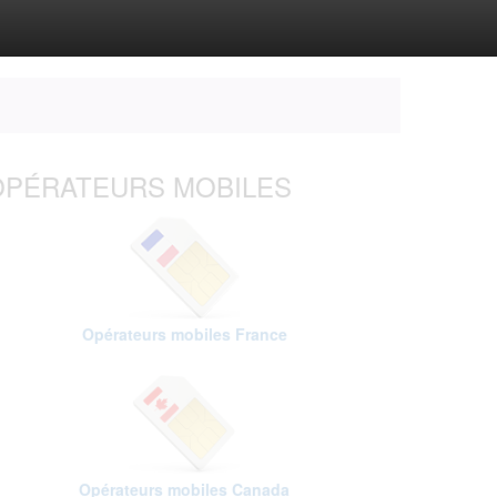
OPÉRATEURS MOBILES
Opérateurs mobiles France
Opérateurs mobiles Canada