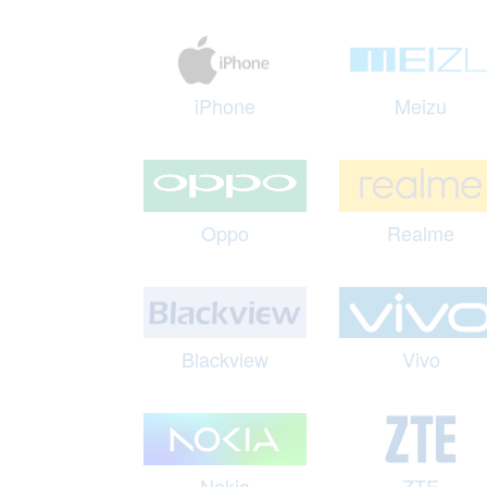
iPhone
Meizu
Oppo
Realme
Blackview
Vivo
Nokia
ZTE