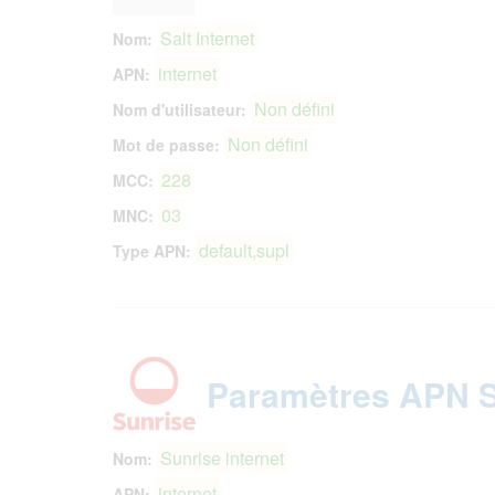
Salt Internet
Nom:
internet
APN:
Non défini
Nom d'utilisateur:
Non défini
Mot de passe:
228
MCC:
03
MNC:
default,supl
Type APN:
Paramètres APN S
Sunrise internet
Nom:
internet
APN: