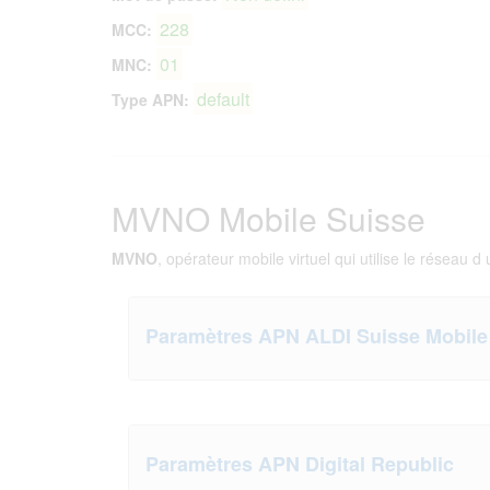
228
MCC:
01
MNC:
default
Type APN:
MVNO Mobile Suisse
MVNO
, opérateur mobile virtuel qui utilise le réseau d
Paramètres APN ALDI Suisse Mobile
Paramètres APN Digital Republic