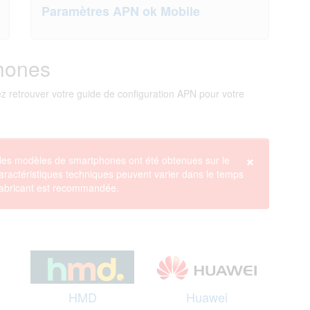
Paramètres APN ok Mobile
hones
 retrouver votre guide de configuration APN pour votre
×
r les modèles de smartphones ont été obtenues sur le
s caractéristiques techniques peuvent varier dans le temps
u fabricant est recommandée.
HMD
Huawei