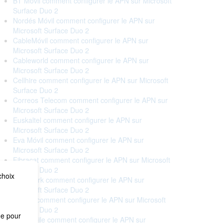
BT Móvil comment configurer le APN sur Microsoft
Surface Duo 2
Nordés Móvil comment configurer le APN sur
Microsoft Surface Duo 2
CableMóvil comment configurer le APN sur
Microsoft Surface Duo 2
Cableworld comment configurer le APN sur
Microsoft Surface Duo 2
Cellhire comment configurer le APN sur Microsoft
Surface Duo 2
Correos Telecom comment configurer le APN sur
Microsoft Surface Duo 2
Euskaltel comment configurer le APN sur
Microsoft Surface Duo 2
Eva Móvil comment configurer le APN sur
Microsoft Surface Duo 2
Fibracat comment configurer le APN sur Microsoft
Surface Duo 2
choix
Finetwork comment configurer le APN sur
Microsoft Surface Duo 2
Holafly comment configurer le APN sur Microsoft
Surface Duo 2
me pour
ion Mobile comment configurer le APN sur