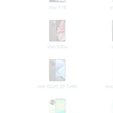
vivo Y18
v
vivo V30e
vivo iQOO Z9 Turbo
viv