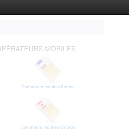
OPÉRATEURS MOBILES
Opérateurs mobiles France
Opérateurs mobiles Canada