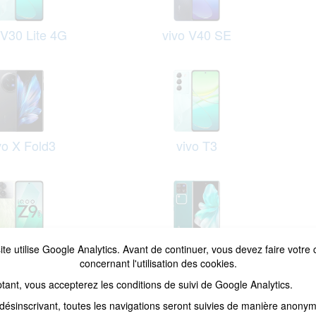
 V30 Lite 4G
vivo V40 SE
vo X Fold3
vivo T3
ite utilise Google Analytics. Avant de continuer, vous devez faire votre 
vo iQOO Z9
vivo V30 Pro
concernant l'utilisation des cookies.
tant, vous accepterez les conditions de suivi de Google Analytics.
désinscrivant, toutes les navigations seront suivies de manière anony