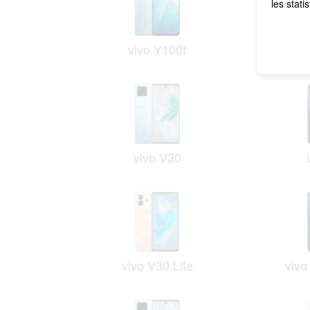
les stati
vivo Y100t
vivo 
vivo V30
vivo V30 Lite
viv