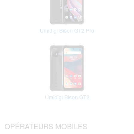
Umidigi Bison GT2 Pro
Umidigi Bison GT2
OPÉRATEURS MOBILES