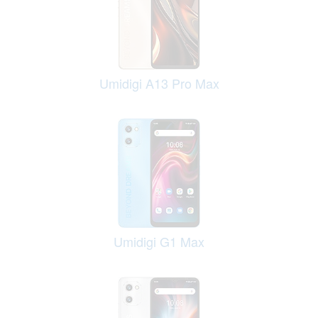
Umidigi A13 Pro Max
Umidigi G1 Max