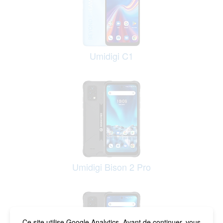
Umidigi C1
Umidigi Bison 2 Pro
Ce site utilise Google Analytics. Avant de continuer, vous