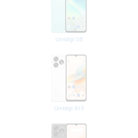
Umidigi G5
Umidigi A15