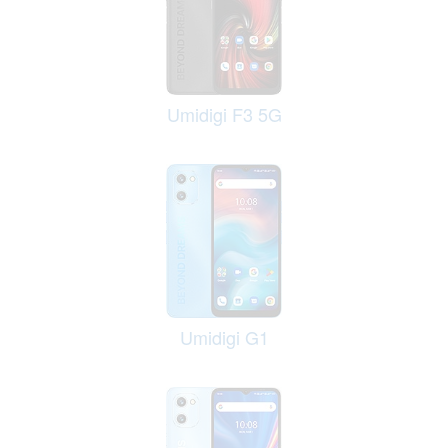
Umidigi F3 5G
Umidigi G1