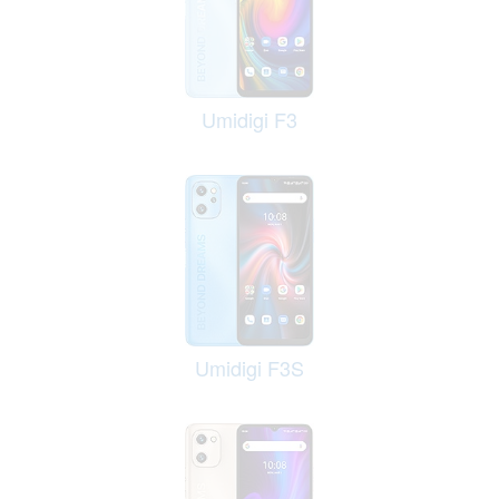
Umidigi F3
Umidigi F3S