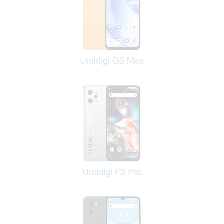
Umidigi G3 Max
Umidigi F3 Pro