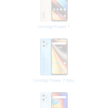
Umidigi Power 7
Umidigi Power 7 Max