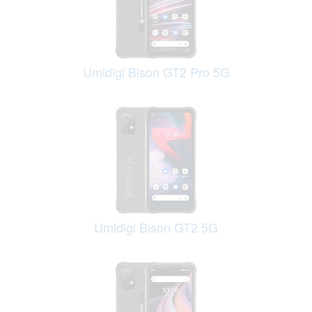
Umidigi Bison GT2 Pro 5G
Umidigi Bison GT2 5G