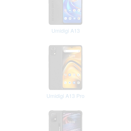
Umidigi A13
Umidigi A13 Pro