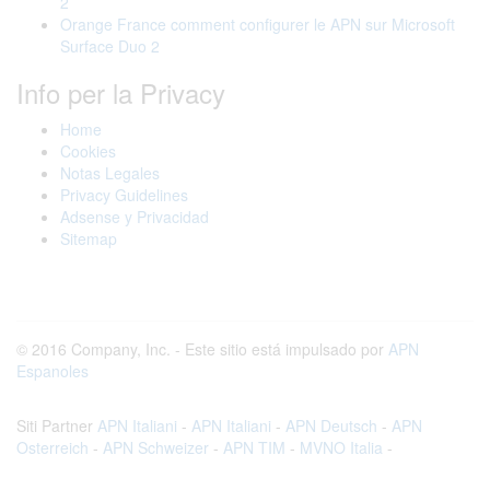
2
Orange France comment configurer le APN sur Microsoft
Surface Duo 2
Info per la Privacy
Home
Cookies
Notas Legales
Privacy Guidelines
Adsense y Privacidad
Sitemap
© 2016 Company, Inc. - Este sitio está impulsado por
APN
Espanoles
Siti Partner
APN Italiani
-
APN Italiani
-
APN Deutsch
-
APN
Osterreich
-
APN Schweizer
-
APN TIM
-
MVNO Italia
-