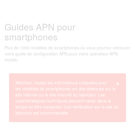
Guides APN pour
smartphones
Plus de 1000 modèles de smartphones où vous pourrez retrouver
votre guide de configuration APN pour votre opérateur APN
mobile.
×
Attention, toutes les informations indiquées pour
les modèles de smartphones ont été obtenues sur le
site internet ou le site internet du fabricant. Les
caractéristiques techniques peuvent varier dans le
temps ou être inexactes. Une vérification sur le site du
fabricant est recommandée.