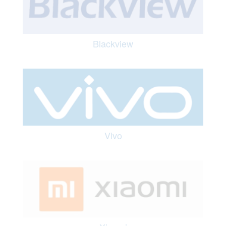
Blackview
Vivo