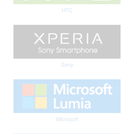
HTC
Sony
Microsoft