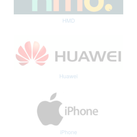
HMD
Huawei
iPhone