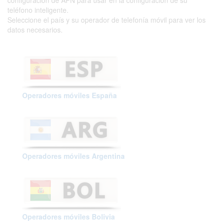
configuración de APN para usar en la configuración de su
teléfono inteligente.
Seleccione el país y su operador de telefonía móvil para ver los
datos necesarios.
Operadores móviles España
Operadores móviles Argentina
Operadores móviles Bolivia