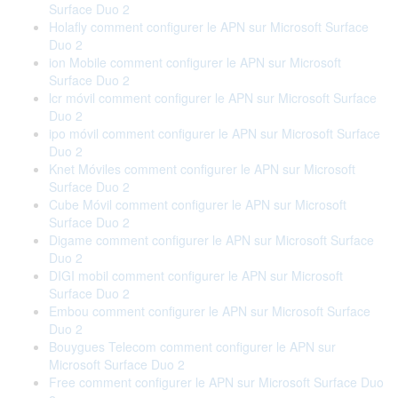
Surface Duo 2
Holafly comment configurer le APN sur Microsoft Surface
Duo 2
ion Mobile comment configurer le APN sur Microsoft
Surface Duo 2
lcr móvil comment configurer le APN sur Microsoft Surface
Duo 2
ipo móvil comment configurer le APN sur Microsoft Surface
Duo 2
Knet Móviles comment configurer le APN sur Microsoft
Surface Duo 2
Cube Móvil comment configurer le APN sur Microsoft
Surface Duo 2
Digame comment configurer le APN sur Microsoft Surface
Duo 2
DIGI mobil comment configurer le APN sur Microsoft
Surface Duo 2
Embou comment configurer le APN sur Microsoft Surface
Duo 2
Bouygues Telecom comment configurer le APN sur
Microsoft Surface Duo 2
Free comment configurer le APN sur Microsoft Surface Duo