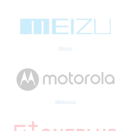
Meizu
Motorola