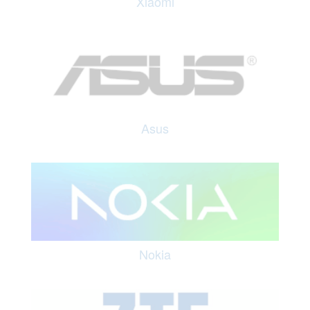
Xiaomi
Asus
Nokia