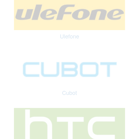
Ulefone
Cubot