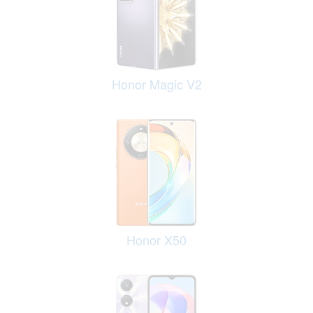
Honor Magic V2
Honor X50