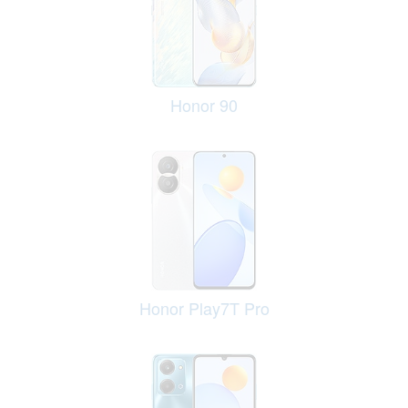
Honor 90
Honor Play7T Pro