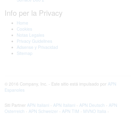
Info per la Privacy
Home
Cookies
Notas Legales
Privacy Guidelines
Adsense y Privacidad
Sitemap
© 2016 Company, Inc. - Este sitio está impulsado por
APN
Espanoles
Siti Partner
APN Italiani
-
APN Italiani
-
APN Deutsch
-
APN
Osterreich
-
APN Schweizer
-
APN TIM
-
MVNO Italia
-