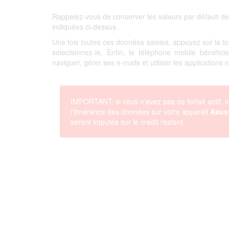
Rappelez-vous de conserver les valeurs par défault de
indiquées ci-dessus.
Une fois toutes ces données saisies, appuyez sur la 
sélectionnez-le. Enfin, le téléphone mobile bénéfi
naviguer, gérer ses e-mails et utiliser les applications
IMPORTANT: si vous n'avez pas de forfait actif, v
l'itinérance des données sur votre appareil
Asus
seront imputés sur le crédit restant.