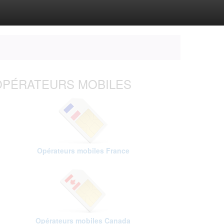
OPÉRATEURS MOBILES
Opérateurs mobiles France
Opérateurs mobiles Canada