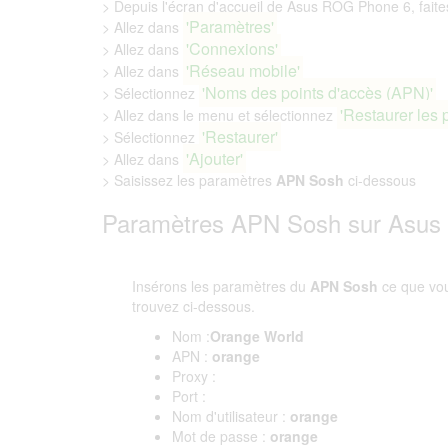
> Depuis l'écran d'accueil de Asus ROG Phone 6, faites 
'Paramètres'
> Allez dans
'Connexions'
> Allez dans
'Réseau mobile'
> Allez dans
'Noms des points d'accès (APN)'
> Sélectionnez
'Restaurer les 
> Allez dans le menu et sélectionnez
'Restaurer'
> Sélectionnez
'Ajouter'
> Allez dans
> Saisissez les paramètres
APN Sosh
ci-dessous
Paramètres APN Sosh sur Asu
Insérons les paramètres du
APN Sosh
ce que vo
trouvez ci-dessous.
Nom :
Orange World
APN :
orange
Proxy :
Port :
Nom d'utilisateur :
orange
Mot de passe :
orange