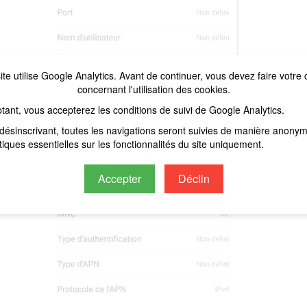
ite utilise Google Analytics. Avant de continuer, vous devez faire votre 
concernant l'utilisation des cookies.
tant, vous accepterez les conditions de suivi de Google Analytics.
désinscrivant, toutes les navigations seront suivies de manière anony
stiques essentielles sur les fonctionnalités du site uniquement.
Accepter
Déclin