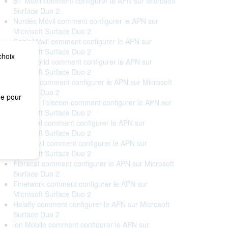
BT Móvil comment configurer le APN sur Microsoft
Surface Duo 2
Nordés Móvil comment configurer le APN sur
Microsoft Surface Duo 2
CableMóvil comment configurer le APN sur
Microsoft Surface Duo 2
choix
Cableworld comment configurer le APN sur
Microsoft Surface Duo 2
Cellhire comment configurer le APN sur Microsoft
Surface Duo 2
me pour
Correos Telecom comment configurer le APN sur
Microsoft Surface Duo 2
Euskaltel comment configurer le APN sur
Microsoft Surface Duo 2
Eva Móvil comment configurer le APN sur
Microsoft Surface Duo 2
Fibracat comment configurer le APN sur Microsoft
Surface Duo 2
Finetwork comment configurer le APN sur
Microsoft Surface Duo 2
Holafly comment configurer le APN sur Microsoft
Surface Duo 2
ion Mobile comment configurer le APN sur