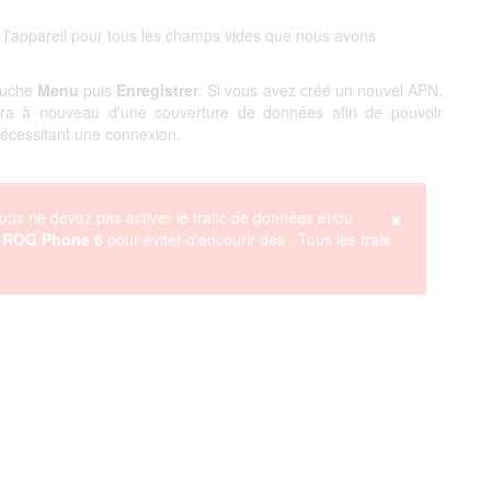
 l'appareil pour tous les champs vides que nous avons
touche
Menu
puis
Enregistrer
. Si vous avez créé un nouvel APN,
ciera à nouveau d'une couverture de données afin de pouvoir
 nécessitant une connexion.
×
ous ne devez pas activer le trafic de données et/ou
 ROG Phone 6
pour éviter d'encourir des
. Tous les frais