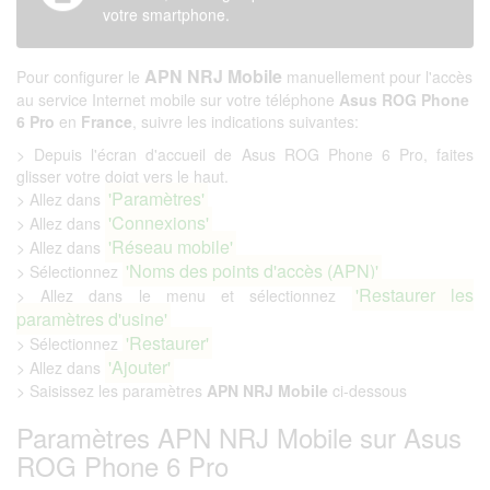
votre smartphone.
APN NRJ Mobile
Pour configurer le
manuellement pour l'accès
au service Internet mobile sur votre téléphone
Asus ROG Phone
6 Pro
en
France
, suivre les indications suivantes:
> Depuis l'écran d'accueil de Asus ROG Phone 6 Pro, faites
glisser votre doigt vers le haut.
'Paramètres'
> Allez dans
'Connexions'
> Allez dans
'Réseau mobile'
> Allez dans
'Noms des points d'accès (APN)'
> Sélectionnez
'Restaurer les
> Allez dans le menu et sélectionnez
paramètres d'usine'
'Restaurer'
> Sélectionnez
'Ajouter'
> Allez dans
> Saisissez les paramètres
APN NRJ Mobile
ci-dessous
Paramètres APN NRJ Mobile sur Asus
ROG Phone 6 Pro