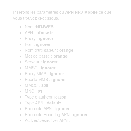
Insérons les paramètres du
APN NRJ Mobile
ce que
vous trouvez ci-dessous.
Nom :
NRJWEB
APN :
ofnew.fr
Proxy :
ignorer
Port :
ignorer
Nom d'utilisateur :
orange
Mot de passe :
orange
Serveur :
ignorer
MMSC :
ignorer
Proxy MMS :
ignorer
Puerto MMS :
ignorer
MMCC :
208
MNC :
01
Type d'authentification :
Type APN :
default
Protocole APN :
ignorer
Protocole Roaming APN :
ignorer
Activer/Désactiver APN :