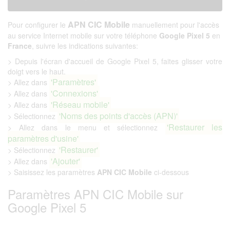
APN CIC Mobile
Pour configurer le
manuellement pour l'accès
au service Internet mobile sur votre téléphone
Google Pixel 5
en
France
, suivre les indications suivantes:
> Depuis l'écran d'accueil de Google Pixel 5, faites glisser votre
doigt vers le haut.
'Paramètres'
> Allez dans
'Connexions'
> Allez dans
'Réseau mobile'
> Allez dans
'Noms des points d'accès (APN)'
> Sélectionnez
'Restaurer les
> Allez dans le menu et sélectionnez
paramètres d'usine'
'Restaurer'
> Sélectionnez
'Ajouter'
> Allez dans
> Saisissez les paramètres
APN CIC Mobile
ci-dessous
Paramètres APN CIC Mobile sur
Google Pixel 5