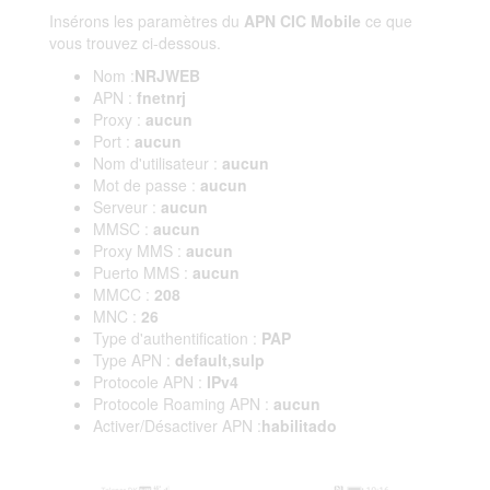
Insérons les paramètres du
APN CIC Mobile
ce que
vous trouvez ci-dessous.
Nom :
NRJWEB
APN :
fnetnrj
Proxy :
aucun
Port :
aucun
Nom d'utilisateur :
aucun
Mot de passe :
aucun
Serveur :
aucun
MMSC :
aucun
Proxy MMS :
aucun
Puerto MMS :
aucun
MMCC :
208
MNC :
26
Type d'authentification :
PAP
Type APN :
default,sulp
Protocole APN :
IPv4
Protocole Roaming APN :
aucun
Activer/Désactiver APN :
habilitado