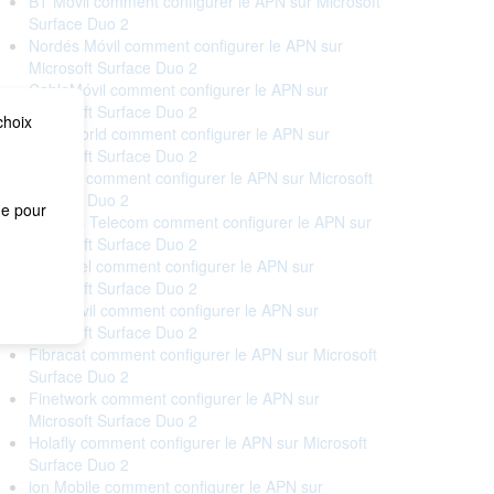
BT Móvil comment configurer le APN sur Microsoft
Surface Duo 2
Nordés Móvil comment configurer le APN sur
Microsoft Surface Duo 2
CableMóvil comment configurer le APN sur
Microsoft Surface Duo 2
choix
Cableworld comment configurer le APN sur
Microsoft Surface Duo 2
Cellhire comment configurer le APN sur Microsoft
Surface Duo 2
me pour
Correos Telecom comment configurer le APN sur
Microsoft Surface Duo 2
Euskaltel comment configurer le APN sur
Microsoft Surface Duo 2
Eva Móvil comment configurer le APN sur
Microsoft Surface Duo 2
Fibracat comment configurer le APN sur Microsoft
Surface Duo 2
Finetwork comment configurer le APN sur
Microsoft Surface Duo 2
Holafly comment configurer le APN sur Microsoft
Surface Duo 2
ion Mobile comment configurer le APN sur