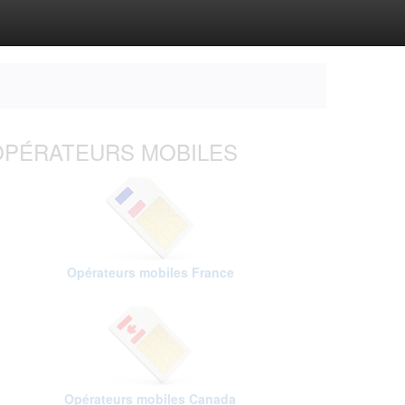
OPÉRATEURS MOBILES
Opérateurs mobiles France
Opérateurs mobiles Canada