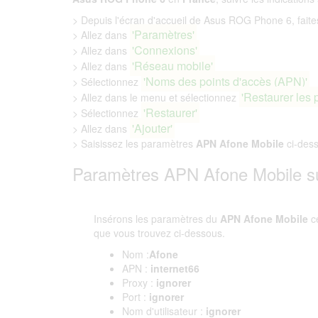
> Depuis l'écran d'accueil de Asus ROG Phone 6, faites 
'Paramètres'
> Allez dans
'Connexions'
> Allez dans
'Réseau mobile'
> Allez dans
'Noms des points d'accès (APN)'
> Sélectionnez
'Restaurer les 
> Allez dans le menu et sélectionnez
'Restaurer'
> Sélectionnez
'Ajouter'
> Allez dans
> Saisissez les paramètres
APN Afone Mobile
ci-des
Paramètres APN Afone Mobile 
Insérons les paramètres du
APN Afone Mobile
c
que vous trouvez ci-dessous.
Nom :
Afone
APN :
internet66
Proxy :
ignorer
Port :
ignorer
Nom d'utilisateur :
ignorer