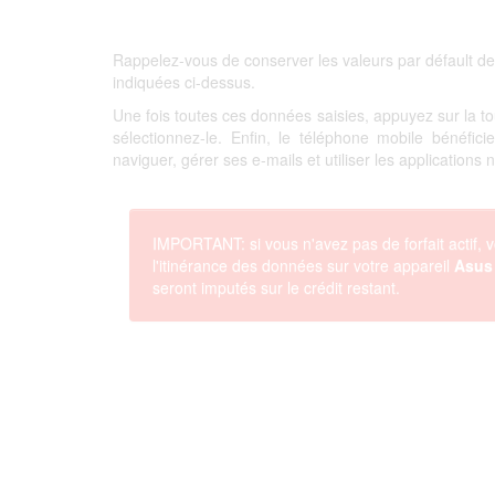
Rappelez-vous de conserver les valeurs par défault de
indiquées ci-dessus.
Une fois toutes ces données saisies, appuyez sur la 
sélectionnez-le. Enfin, le téléphone mobile bénéfi
naviguer, gérer ses e-mails et utiliser les applications
IMPORTANT: si vous n'avez pas de forfait actif, v
l'itinérance des données sur votre appareil
Asus
seront imputés sur le crédit restant.