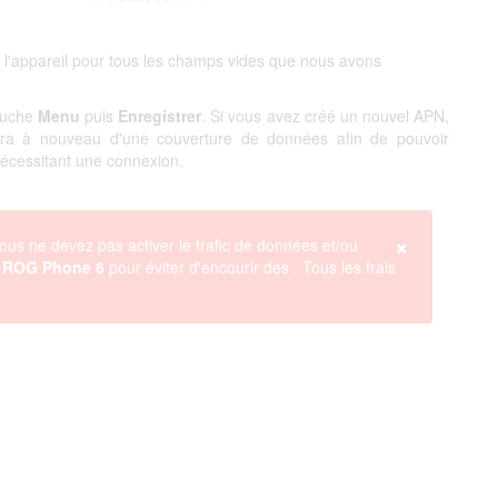
 l'appareil pour tous les champs vides que nous avons
touche
Menu
puis
Enregistrer
. Si vous avez créé un nouvel APN,
ciera à nouveau d'une couverture de données afin de pouvoir
 nécessitant une connexion.
×
ous ne devez pas activer le trafic de données et/ou
 ROG Phone 6
pour éviter d'encourir des
. Tous les frais