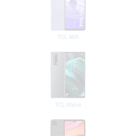
TCL 40R
TCL Stylus