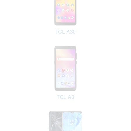
TCL A30
TCL A3