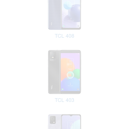
TCL 408
TCL 403